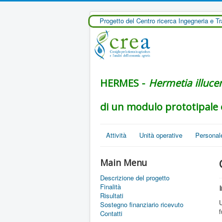
Progetto del Centro ricerca Ingegneria e 
HERMES -
Hermetia illuce
di un modulo prototipale 
Attività
Unità operative
Personale
Main Menu
Descrizione del progetto
Finalità
Risultati
U
Sostegno finanziario ricevuto
f
Contatti