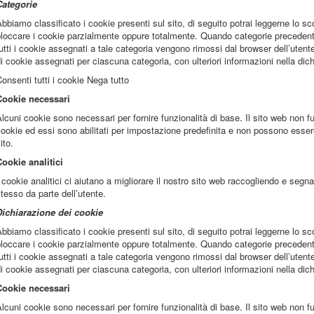
Categorie
bbiamo classificato i cookie presenti sul sito, di seguito potrai leggerne lo sc
loccare i cookie parzialmente oppure totalmente. Quando categorie precedent
utti i cookie assegnati a tale categoria vengono rimossi dal browser dell’utente
i cookie assegnati per ciascuna categoria, con ulteriori informazioni nella dic
onsenti tutti i cookie Nega tutto
Cookie necessari
lcuni cookie sono necessari per fornire funzionalità di base. Il sito web non 
ookie ed essi sono abilitati per impostazione predefinita e non possono essere d
ito.
ookie analitici
 cookie analitici ci aiutano a migliorare il nostro sito web raccogliendo e segna
tesso da parte dell’utente.
Dichiarazione dei cookie
bbiamo classificato i cookie presenti sul sito, di seguito potrai leggerne lo sc
loccare i cookie parzialmente oppure totalmente. Quando categorie precedent
utti i cookie assegnati a tale categoria vengono rimossi dal browser dell’utente
i cookie assegnati per ciascuna categoria, con ulteriori informazioni nella dic
Cookie necessari
lcuni cookie sono necessari per fornire funzionalità di base. Il sito web non 