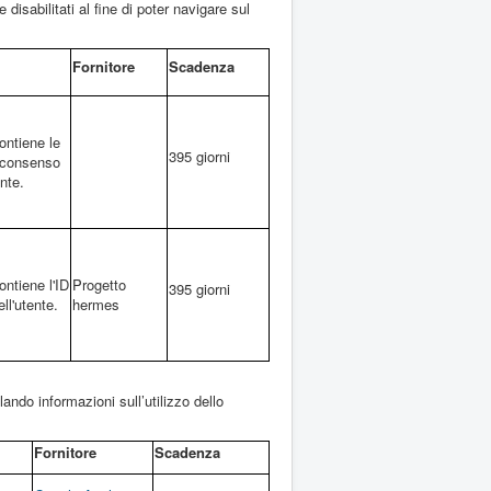
isabilitati al fine di poter navigare sul
Fornitore
Scadenza
ontiene le
395 giorni
l consenso
ente.
ntiene l'ID
Progetto
395 giorni
ll'utente.
hermes
lando informazioni sull’utilizzo dello
Fornitore
Scadenza