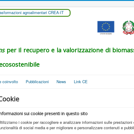
Trasformazioni agroalimentari CREA-IT
ns
per il recupero e la valorizzazione di biomas
ecosostenibile
 coinvolto
Pubblicazioni
News
Link CE
Cookie
Informazioni sui cookie presenti in questo sito
tilizziamo i cookie per raccogliere e analizzare informazioni sulle prestazioni e 
unzionalità di social media e per migliorare e personalizzare contenuti e pubbli