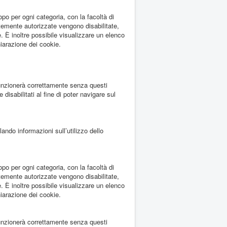
opo per ogni categoria, con la facoltà di
emente autorizzate vengono disabilitate,
. È inoltre possibile visualizzare un elenco
hiarazione dei cookie.
funzionerà correttamente senza questi
isabilitati al fine di poter navigare sul
lando informazioni sull’utilizzo dello
opo per ogni categoria, con la facoltà di
emente autorizzate vengono disabilitate,
. È inoltre possibile visualizzare un elenco
hiarazione dei cookie.
funzionerà correttamente senza questi